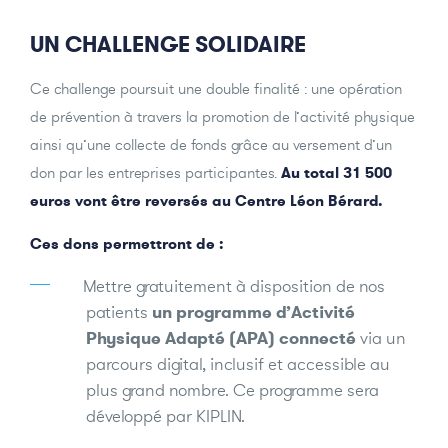
UN CHALLENGE SOLIDAIRE
Ce challenge poursuit une double finalité : une opération
de prévention à travers la promotion de l’activité physique
ainsi qu’une collecte de fonds grâce au versement d’un
don par les entreprises participantes.
Au total 31 500
euros vont être reversés au Centre Léon Bérard.
Ces dons permettront de :
Mettre gratuitement à disposition de nos
patients
un programme d’Activité
Physique Adapté (APA) connecté
via un
parcours digital, inclusif et accessible au
plus grand nombre. Ce programme sera
développé par KIPLIN.