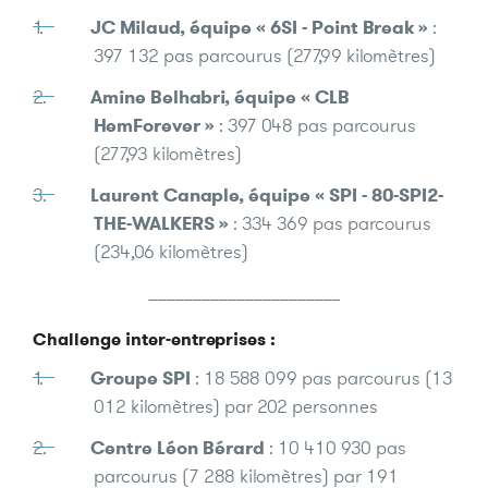
JC Milaud, équipe « 6SI - Point Break »
:
397 132 pas parcourus (277,99 kilomètres)
Amine Belhabri, équipe « CLB
HemForever »
: 397 048 pas parcourus
(277,93 kilomètres)
Laurent Canaple, équipe « SPI - 80-SPI2-
THE-WALKERS »
: 334 369 pas parcourus
(234,06 kilomètres)
______________________
Challenge inter-entreprises :
Groupe SPI
: 18 588 099 pas parcourus (13
012 kilomètres) par 202 personnes
Centre Léon Bérard
: 10 410 930 pas
parcourus (7 288 kilomètres) par 191