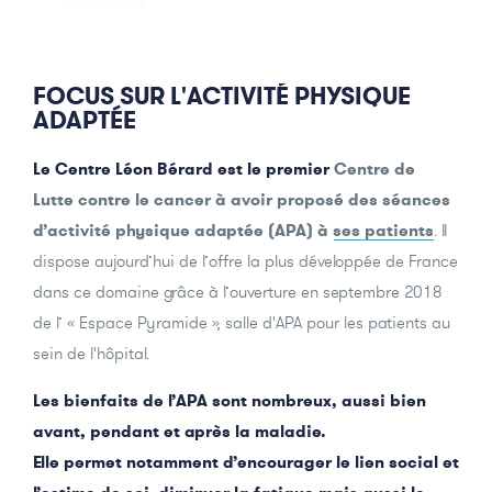
FOCUS SUR L'ACTIVITÉ PHYSIQUE
ADAPTÉE
Le Centre Léon Bérard est le premier
Centre de
Lutte contre le cancer à avoir proposé des séances
d’activité physique adaptée (APA) à ses patients
. Il
dispose aujourd’hui de l’offre la plus développée de France
dans ce domaine grâce à l’ouverture en septembre 2018
de l’ « Espace Pyramide », salle d'APA pour les patients au
sein de l'hôpital.
Les bienfaits de l’APA sont nombreux, aussi bien
avant, pendant et après la maladie.
Elle permet notamment d’encourager le lien social et