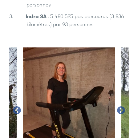
personnes
Indra SA
: 5 480 525 pas parcourus (3 836
kilomètres) par 93 personnes