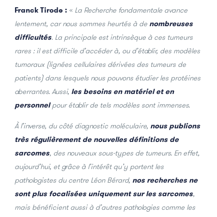
Franck Tirode :
«
La Recherche fondamentale avance
lentement, car nous sommes heurtés à de
nombreuses
difficultés
. La principale est intrinsèque à ces tumeurs
rares : il est difficile d’accéder à, ou d’établir, des modèles
tumoraux (lignées cellulaires dérivées des tumeurs de
patients) dans lesquels nous pouvons étudier les protéines
aberrantes. Aussi,
les besoins en matériel et en
personnel
pour établir de tels modèles sont immenses.
À l’inverse, du côté diagnostic moléculaire,
nous publions
très régulièrement de nouvelles définitions de
sarcomes
, des nouveaux sous-types de tumeurs. En effet,
aujourd’hui, et grâce à l’intérêt qu’y portent les
pathologistes du centre Léon Bérard,
nos recherches ne
sont plus focalisées uniquement sur les sarcomes
,
mais bénéficient aussi à d’autres pathologies comme les