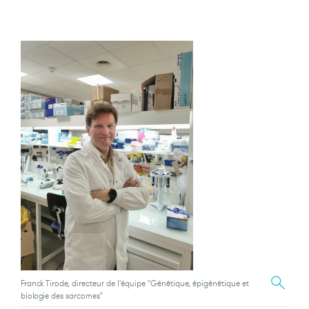
Franck Tirode, directeur de l'équipe "Génétique, épigénétique et
biologie des sarcomes"