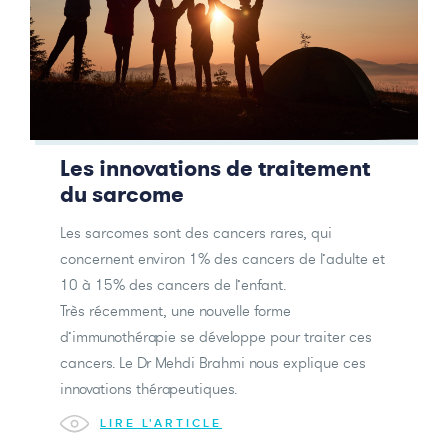
Les innovations de traitement
du sarcome
Les sarcomes sont des cancers rares, qui
concernent environ 1% des cancers de l’adulte et
10 à 15% des cancers de l’enfant.
Très récemment, une nouvelle forme
d’immunothérapie se développe pour traiter ces
cancers. Le Dr Mehdi Brahmi nous explique ces
innovations thérapeutiques.
LIRE L'ARTICLE