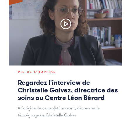
VIE DE L'HOPITAL
Regardez l'interview de
Christelle Galvez, directrice des
soins au Centre Léon Bérard
A l'origine de ce projet innovant, découvrez le
témoignage de Christelle Galvez