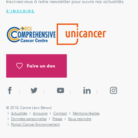
Inscrivez-vous à notre newsletter pour suivre nos actualités.
S'INSCRIRE
Faire un don
© 2018, Centre Léon Bérard
Actualités
Annuaire
Contact
Mentions légales
Données personnelles
Presse
Nous rejoindre
Portail Cancer Environnement