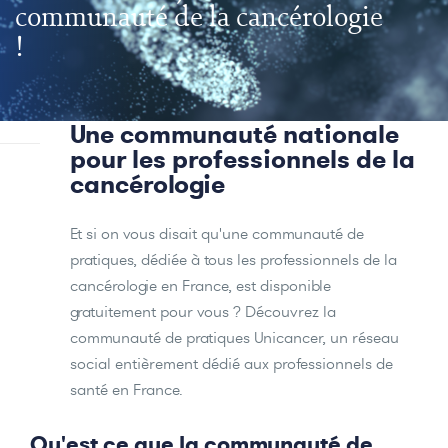
communauté de la cancérologie
!
Une communauté nationale
pour les professionnels de la
cancérologie
Et si on vous disait qu'une communauté de
pratiques, dédiée à tous les professionnels de la
cancérologie en France, est disponible
gratuitement pour vous ? Découvrez la
communauté de pratiques Unicancer, un réseau
social entièrement dédié aux professionnels de
santé en France.
Qu'est ce que la communauté de