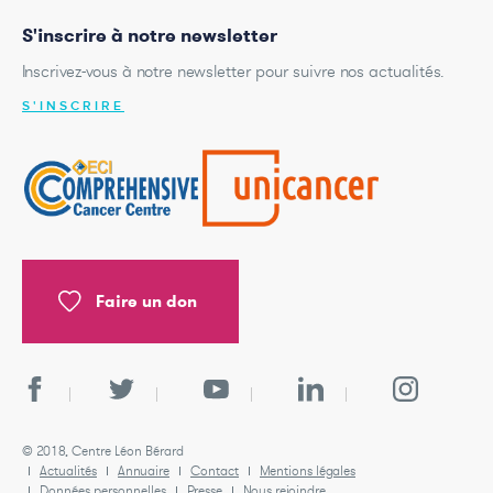
S'inscrire à notre newsletter
Inscrivez-vous à notre newsletter pour suivre nos actualités.
S'INSCRIRE
Faire un don
© 2018, Centre Léon Bérard
Actualités
Annuaire
Contact
Mentions légales
Données personnelles
Presse
Nous rejoindre