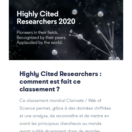
Highly Cited Researchers :
comment est fait ce
classement ?
Ce classement mondial Clarivate / Web of
Science permet, grâce à des données chiffrées
et une analyse, de reconnaître et de mettre en
avant les principaux chercheurs au monde
ayant publié récemment dans de grandes