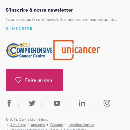
S'inscrire à notre newsletter
Inscrivez-vous à notre newsletter pour suivre nos actualités.
S'INSCRIRE
Faire un don
© 2018, Centre Léon Bérard
Actualités
Annuaire
Contact
Mentions légales
Données personnelles
Presse
Nous rejoindre