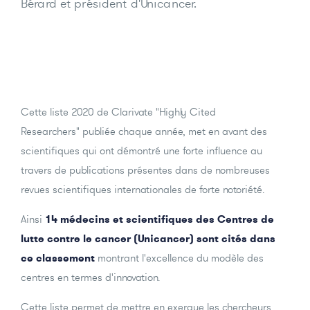
Bérard et président d'Unicancer.
Cette liste 2020 de Clarivate "Highly Cited
Researchers" publiée chaque année, met en avant des
scientifiques qui ont démontré une forte influence au
travers de publications présentes dans de nombreuses
revues scientifiques internationales de forte notoriété.
Ainsi
14 médecins et scientifiques des Centres de
lutte contre le cancer (Unicancer) sont cités dans
ce classement
montrant l'excellence du modèle des
centres en termes d'innovation.
Cette liste permet de mettre en exergue les chercheurs