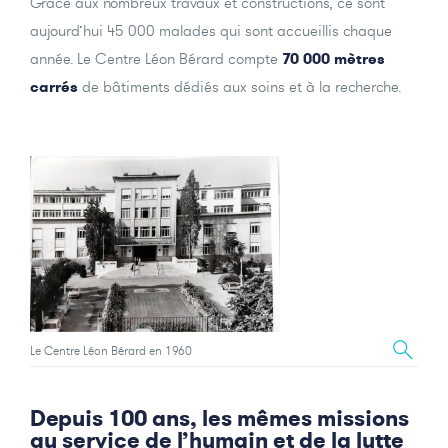
Grâce aux nombreux travaux et constructions, ce sont
aujourd’hui 45 000 malades qui sont accueillis chaque
année. Le Centre Léon Bérard compte
70 000 mètres
carrés
de bâtiments dédiés aux soins et à la recherche.
Le Centre Léon Bérard en 1960
Depuis 100 ans, les mêmes missions
au service de l’humain et de la lutte