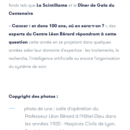
fonds tels que
La Scintillante
et le
Dîner de Gala du
Centenaire
.
«
Cancer : et dans 100 ans, où en sera-t-on ?
», des
experts du Centre Léon Bérard répondront à cette
question
cette année en se projetant dans quelques
années selon leur domaine d’expertise : les traitements, la
recherche, l’intelligence artificielle ou encore l’organisation
du système de soin.
Copyright des photos :
photo de une : salle d'opération du
Professeur Léon Bérard à l'Hôtel-Dieu dans
les années 1920 - Hospices Civils de Lyon.