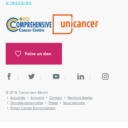
S'INSCRIRE
Faire un don
© 2018, Centre Léon Bérard
Actualités
Annuaire
Contact
Mentions légales
Données personnelles
Presse
Nous rejoindre
Portail Cancer Environnement