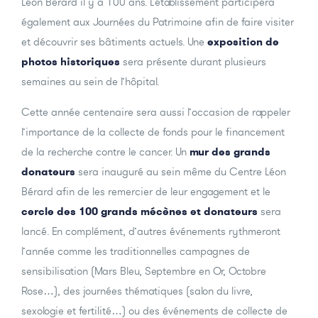
Léon Bérard il y a 100 ans. L’établissement participera
également aux Journées du Patrimoine afin de faire visiter
et découvrir ses bâtiments actuels. Une
exposition de
photos historiques
sera présente durant plusieurs
semaines au sein de l’hôpital.
Cette année centenaire sera aussi l’occasion de rappeler
l’importance de la collecte de fonds pour le financement
de la recherche contre le cancer. Un
mur des grands
donateurs
sera inauguré au sein même du Centre Léon
Bérard afin de les remercier de leur engagement et le
cercle des 100 grands mécènes et donateurs
sera
lancé. En complément, d’autres événements rythmeront
l’année comme les traditionnelles campagnes de
sensibilisation (Mars Bleu, Septembre en Or, Octobre
Rose…), des journées thématiques (salon du livre,
sexologie et fertilité…) ou des événements de collecte de