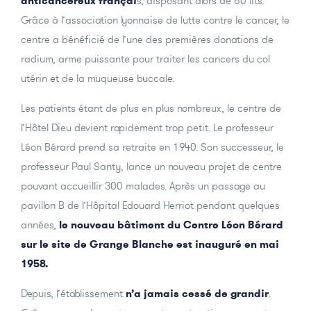
anticancéreux françai
s, disposant alors de 60 lits.
Grâce à l’association lyonnaise de lutte contre le cancer, le
centre a bénéficié de l’une des premières donations de
radium, arme puissante pour traiter les cancers du col
utérin et de la muqueuse buccale.
Les patients étant de plus en plus nombreux, le centre de
l’Hôtel Dieu devient rapidement trop petit. Le professeur
Léon Bérard prend sa retraite en 1940. Son successeur, le
professeur Paul Santy, lance un nouveau projet de centre
pouvant accueillir 300 malades. Après un passage au
pavillon B de l’Hôpital Edouard Herriot pendant quelques
années,
le nouveau bâtiment du Centre Léon Bérard
sur le site de Grange Blanche est inauguré en mai
1958.
Depuis, l’établissement
n’a jamais cessé de grandir
.