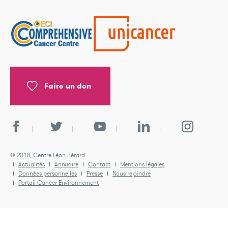
Faire un don
© 2018, Centre Léon Bérard
Actualités
Annuaire
Contact
Mentions légales
Données personnelles
Presse
Nous rejoindre
Portail Cancer Environnement