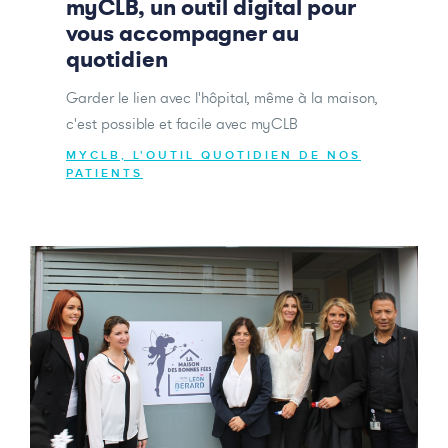
myCLB, un outil digital pour
vous accompagner au
quotidien
Garder le lien avec l'hôpital, même à la maison,
c'est possible et facile avec myCLB
MYCLB, L'OUTIL QUOTIDIEN DE NOS
PATIENTS