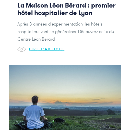
La Maison Léon Bérard : premier
hôtel hospitalier de Lyon
Après 3 années d'expérimentation, les hôtels
hospitaliers vont se généraliser. Découvrez celui du
Centre Léon Bérard
LIRE L'ARTICLE