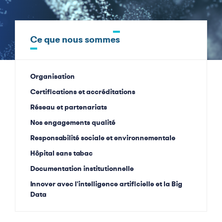
Ce que nous sommes
Organisation
Certifications et accréditations
Réseau et partenariats
Nos engagements qualité
Responsabilité sociale et environnementale
Hôpital sans tabac
Documentation institutionnelle
Innover avec l'intelligence artificielle et la Big
Data