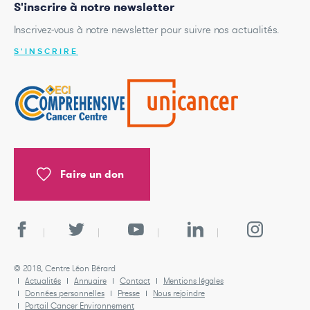
S'inscrire à notre newsletter
Inscrivez-vous à notre newsletter pour suivre nos actualités.
S'INSCRIRE
Faire un don
© 2018, Centre Léon Bérard
Actualités
Annuaire
Contact
Mentions légales
Données personnelles
Presse
Nous rejoindre
Portail Cancer Environnement