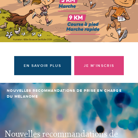
Donateurs et bénévoles
Actualités
Contacter l'équipe
Espace presse
Prendre rendez-vous
EN SAVOIR PLUS
JE M'INSCRIS
NOUVELLES RECOMMANDATIONS DE PRISE EN CHARGE
DU MÉLANOME
Nouvelles recommandations de