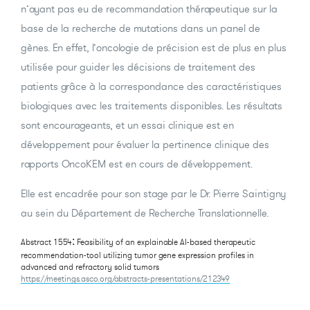
n’ayant pas eu de recommandation thérapeutique sur la
base de la recherche de mutations dans un panel de
gènes. En effet, l’oncologie de précision est de plus en plus
utilisée pour guider les décisions de traitement des
patients grâce à la correspondance des caractéristiques
biologiques avec les traitements disponibles. Les résultats
sont encourageants, et un essai clinique est en
développement pour évaluer la pertinence clinique des
rapports OncoKEM est en cours de développement.
Elle est encadrée pour son stage par le Dr. Pierre Saintigny
au sein du Département de Recherche Translationnelle.
:
Abstract 1554
Feasibility of an explainable AI-based therapeutic
recommendation-tool utilizing tumor gene expression profiles in
advanced and refractory solid tumors
https://meetings.asco.org/abstracts-presentations/212349