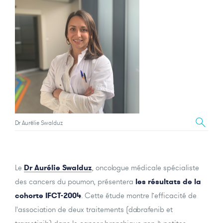
Dr Aurélie Swalduz
Le
Dr Aurélie Swalduz
, oncologue médicale spécialiste
des cancers du poumon, présentera
les résultats de la
cohorte IFCT-2004
. Cette étude montre l’efficacité de
l'association de deux traitements (dabrafenib et