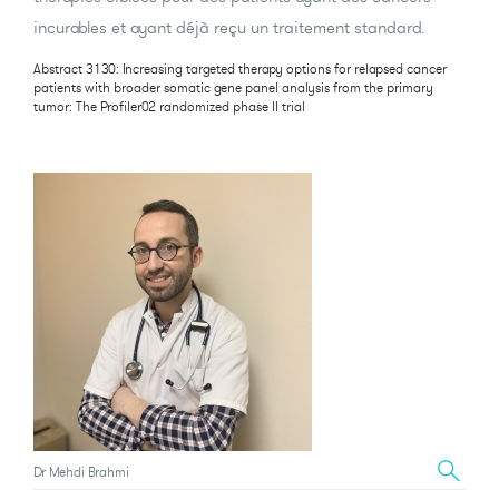
incurables et ayant déjà reçu un traitement standard.
Abstract 3130: Increasing targeted therapy options for relapsed cancer
patients with broader somatic gene panel analysis from the primary
tumor: The Profiler02 randomized phase II trial
Dr Mehdi Brahmi