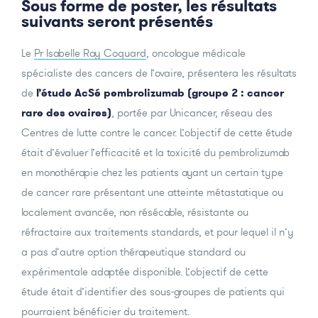
Sous forme de poster, les résultats
suivants seront présentés
Le
Pr Isabelle Ray Coquard
, oncologue médicale
spécialiste des cancers de l’ovaire, présentera les résultats
de
l’étude AcSé pembrolizumab (groupe 2 : cancer
rare des ovaires)
, portée par Unicancer, réseau des
Centres de lutte contre le cancer. L’objectif de cette étude
était d’évaluer l’efficacité et la toxicité du pembrolizumab
en monothérapie chez les patients ayant un certain type
de cancer rare présentant une atteinte métastatique ou
localement avancée, non résécable, résistante ou
réfractaire aux traitements standards, et pour lequel il n’y
a pas d’autre option thérapeutique standard ou
expérimentale adaptée disponible. L’objectif de cette
étude était d’identifier des sous-groupes de patients qui
pourraient bénéficier du traitement.