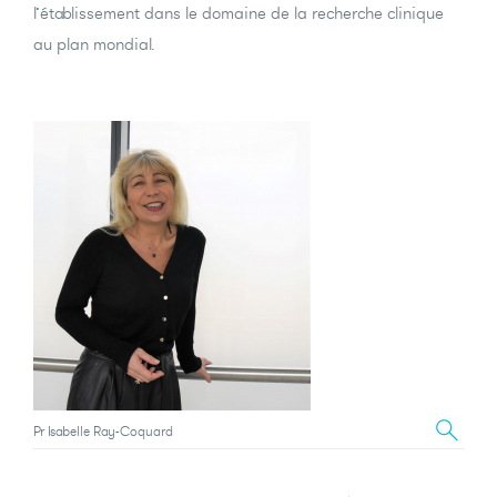
l’établissement dans le domaine de la recherche clinique
au plan mondial.
Pr Isabelle Ray-Coquard