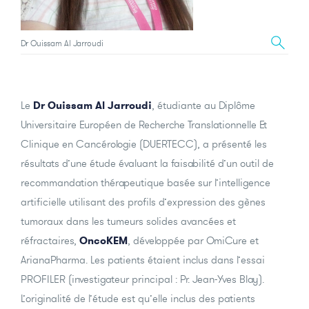
Dr Ouissam Al Jarroudi
Le
Dr Ouissam Al Jarroudi
, étudiante au Diplôme
Universitaire Européen de Recherche Translationnelle Et
Clinique en Cancérologie (DUERTECC), a présenté les
résultats d’une étude évaluant la faisabilité d’un outil de
recommandation thérapeutique basée sur l’intelligence
artificielle utilisant des profils d’expression des gènes
tumoraux dans les tumeurs solides avancées et
réfractaires,
OncoKEM
, développée par OmiCure et
ArianaPharma. Les patients étaient inclus dans l’essai
PROFILER (investigateur principal : Pr. Jean-Yves Blay).
L’originalité de l’étude est qu’elle inclus des patients