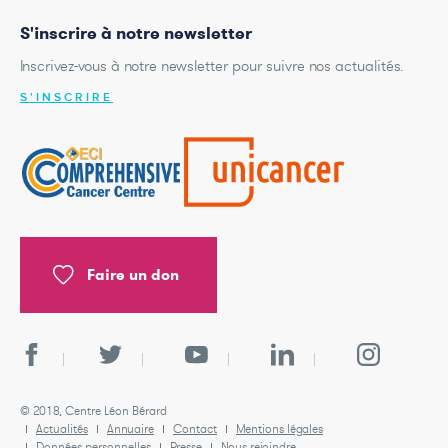
S'inscrire à notre newsletter
Inscrivez-vous à notre newsletter pour suivre nos actualités.
S'INSCRIRE
Faire un don
© 2018, Centre Léon Bérard
Actualités
Annuaire
Contact
Mentions légales
Données personnelles
Presse
Nous rejoindre