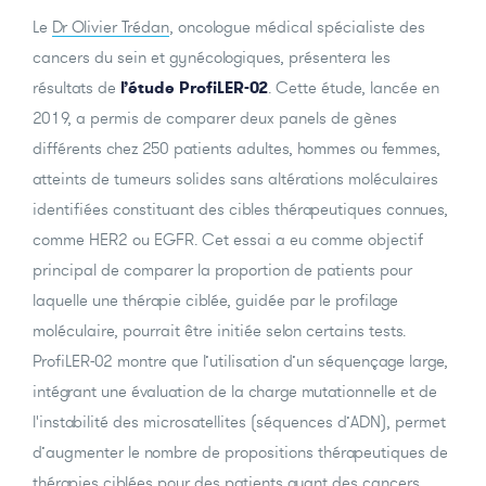
Le
Dr Olivier Trédan
, oncologue médical spécialiste des
cancers du sein et gynécologiques, présentera les
résultats de
l’étude ProfiLER-02
. Cette étude, lancée en
2019, a permis de comparer deux panels de gènes
différents chez 250 patients adultes, hommes ou femmes,
atteints de tumeurs solides sans altérations moléculaires
identifiées constituant des cibles thérapeutiques connues,
comme HER2 ou EGFR. Cet essai a eu comme objectif
principal de comparer la proportion de patients pour
laquelle une thérapie ciblée, guidée par le profilage
moléculaire, pourrait être initiée selon certains tests.
ProfiLER-02 montre que l’utilisation d’un séquençage large,
intégrant une évaluation de la charge mutationnelle et de
l'instabilité des microsatellites (séquences d’ADN), permet
d’augmenter le nombre de propositions thérapeutiques de
thérapies ciblées pour des patients ayant des cancers