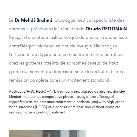
Le
Dr Mehdi Brahmi
, oncologue médical spécialiste des
sarcomes, présentera les résultats de
l’étude REGOMAIN
.
Il s’agit d’une étude multicentrique de phase II randomisée,
contrôlée par placebo, en double aveugle. Elle analyse
l’efficacité du régorafenib comme traitement d’entretien
chez les patients atteints de sarcomes osseux de haut
grade au moment du diagnostic ou de la rechute et sans
rémission complète après un traitement standard.
Abstract 374730: REGOMAIN: A randomized, placebo-controlled, double-
blinded, multicenter, comparative phase II study of the efficacy of
regorafenib as maintenance treatment in patients (pts) with high-grade
bone sarcomas (HGBS) at diagnosis or relapse and without complete
remission after standard treatment