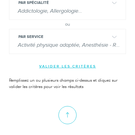
Donateurs et bénévoles
PAR SPÉCIALITÉ
Addictologie, Allergologie…
Actualités
PAR SERVICE
Contacter l'équipe
Activité physique adaptée, Anesthésie - Réanima
Espace presse
Prendre rendez-vous
Remplissez un ou plusieurs champs ci-dessus et cliquez sur
valider les critères pour voir les résultats