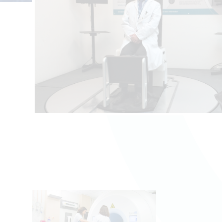
Contacter l'équipe
Espace presse
Prendre rendez-vous