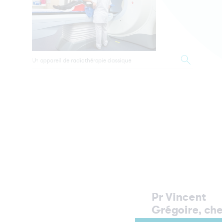
Un appareil de radiothérapie classique
Pr Vincent
Grégoire, che