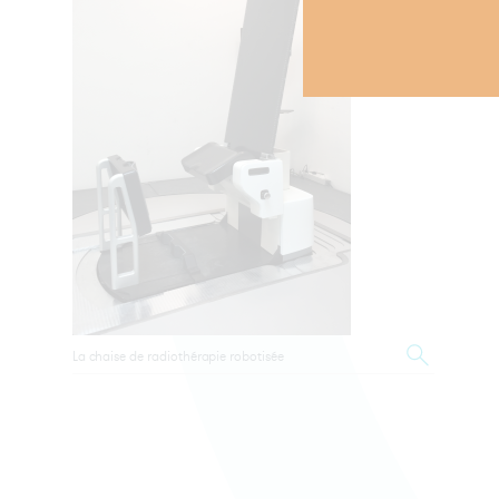
La chaise de radiothérapie robotisée