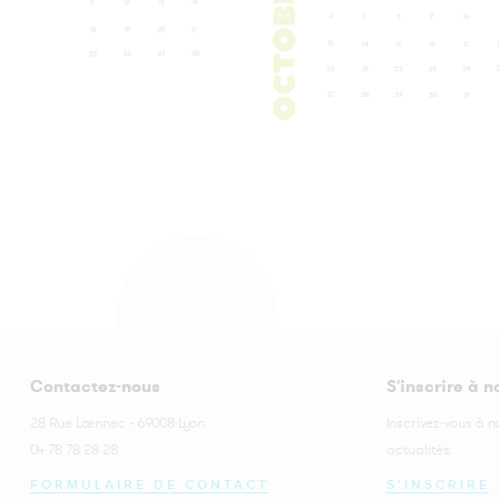
Contactez-nous
S'inscrire à n
28 Rue Laennec - 69008 Lyon
Inscrivez-vous à n
04 78 78 28 28
actualités.
FORMULAIRE DE CONTACT
S'INSCRIRE