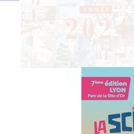
Contacter l'équipe
Espace presse
Prendre rendez-vous