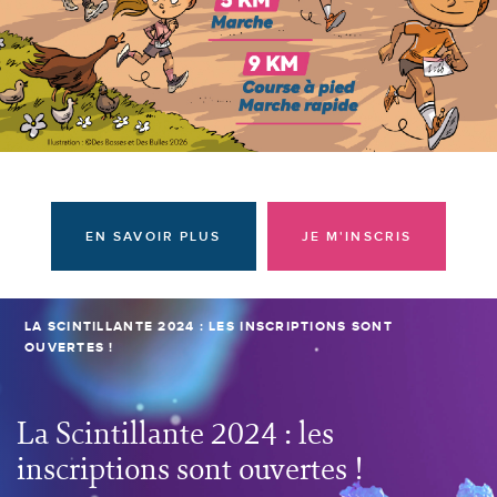
Donateurs et bénévoles
Actualités
Contacter l'équipe
Espace presse
Prendre rendez-vous
EN SAVOIR PLUS
JE M'INSCRIS
LA SCINTILLANTE 2024 : LES INSCRIPTIONS SONT
OUVERTES !
La Scintillante 2024 : les
inscriptions sont ouvertes !