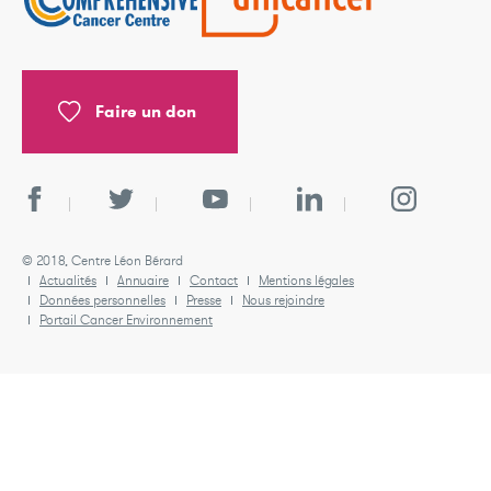
Faire un don
© 2018, Centre Léon Bérard
Actualités
Annuaire
Contact
Mentions légales
Données personnelles
Presse
Nous rejoindre
Portail Cancer Environnement