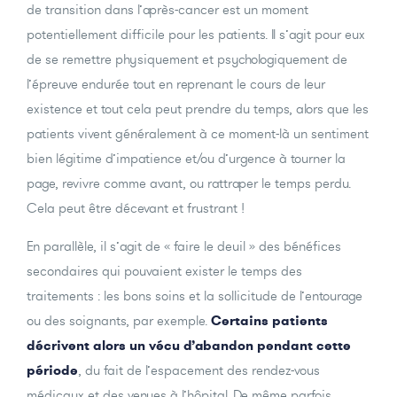
de transition dans l’après-cancer est un moment
potentiellement difficile pour les patients. Il s’agit pour eux
de se remettre physiquement et psychologiquement de
l’épreuve endurée tout en reprenant le cours de leur
existence et tout cela peut prendre du temps, alors que les
patients vivent généralement à ce moment-là un sentiment
bien légitime d’impatience et/ou d’urgence à tourner la
page, revivre comme avant, ou rattraper le temps perdu.
Cela peut être décevant et frustrant !
En parallèle, il s’agit de « faire le deuil » des bénéfices
secondaires qui pouvaient exister le temps des
traitements : les bons soins et la sollicitude de l’entourage
ou des soignants, par exemple.
Certains patients
décrivent alors un vécu d’abandon pendant cette
période
, du fait de l’espacement des rendez-vous
médicaux et des venues à l’hôpital. De même parfois,