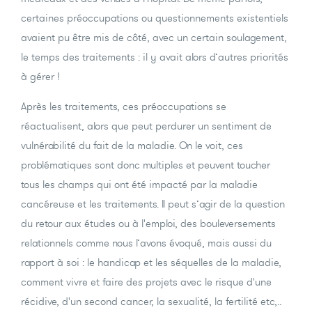
certaines préoccupations ou questionnements existentiels
avaient pu être mis de côté, avec un certain soulagement,
le temps des traitements : il y avait alors d’autres priorités
à gérer !
Après les traitements, ces préoccupations se
réactualisent, alors que peut perdurer un sentiment de
vulnérabilité du fait de la maladie. On le voit, ces
problématiques sont donc multiples et peuvent toucher
tous les champs qui ont été impacté par la maladie
cancéreuse et les traitements. Il peut s’agir de la question
du retour aux études ou à l'emploi, des bouleversements
relationnels comme nous l’avons évoqué, mais aussi du
rapport à soi : le handicap et les séquelles de la maladie,
comment vivre et faire des projets avec le risque d'une
récidive, d'un second cancer, la sexualité, la fertilité etc,..