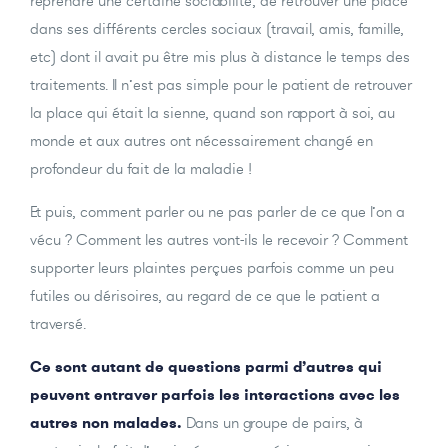
reprendre une certaine sociabilité, de retrouver une place
dans ses différents cercles sociaux (travail, amis, famille,
etc) dont il avait pu être mis plus à distance le temps des
traitements. Il n’est pas simple pour le patient de retrouver
la place qui était la sienne, quand son rapport à soi, au
monde et aux autres ont nécessairement changé en
profondeur du fait de la maladie !
Et puis, comment parler ou ne pas parler de ce que l’on a
vécu ? Comment les autres vont-ils le recevoir ? Comment
supporter leurs plaintes perçues parfois comme un peu
futiles ou dérisoires, au regard de ce que le patient a
traversé.
Ce sont autant de questions parmi d’autres qui
peuvent entraver parfois les interactions avec les
autres non malades.
Dans un groupe de pairs, à