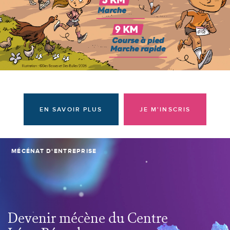
Donateurs et bénévoles
Actualités
Contacter l'équipe
Espace presse
Prendre rendez-vous
EN SAVOIR PLUS
JE M'INSCRIS
MÉCÉNAT D'ENTREPRISE
Devenir mécène du Centre