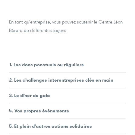
En tant qu'entreprise, vous pouvez soutenir le Centre Léon
Bérard de différentes façons
1. Les dons ponctuels ou réguliers
2. Les challenges interentreprises clés en main
3. Le dîner de gala
4. Vos propres événements
5. Et plein d’autres actions solidaires