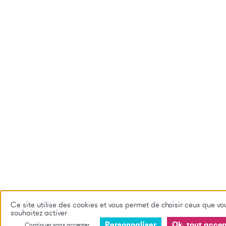
Ce site utilise des cookies et vous permet de choisir ceux que vo
souhaitez activer
Personnaliser
Ok, tout acce
Continuer sans accepter