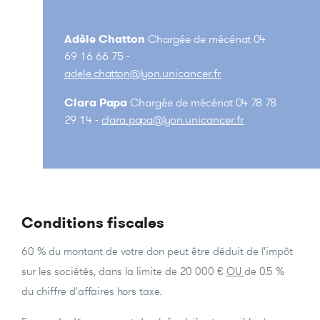
Adèle Chatton
Chargée de mécénat 04
69 16 66 75 -
adele.chatton@lyon.unicancer.fr
Clara Papa
Chargée de mécénat 04 78 78
29 14 -
clara.papa@lyon.unicancer.fr
Conditions fiscales
60 % du montant de votre don peut être déduit de l'impôt
sur les sociétés, dans la limite de 20 000 €
OU
de 0.5 %
du chiffre d'affaires hors taxe.