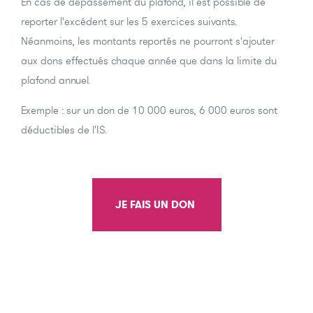
En cas de dépassement du plafond, il est possible de
reporter l'excédent sur les 5 exercices suivants.
Néanmoins, les montants reportés ne pourront s'ajouter
aux dons effectués chaque année que dans la limite du
plafond annuel.
Exemple : sur un don de 10 000 euros, 6 000 euros sont
déductibles de l'IS.
JE FAIS UN DON