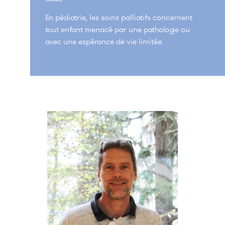
En pédiatrie, les soins palliatifs concernent
tout enfant menacé par une pathologie ou
avec une espérance de vie limitée.