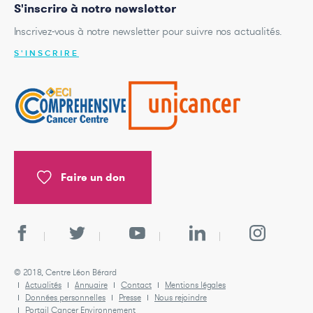
S'inscrire à notre newsletter
Inscrivez-vous à notre newsletter pour suivre nos actualités.
S'INSCRIRE
Faire un don
© 2018, Centre Léon Bérard
Actualités
Annuaire
Contact
Mentions légales
Données personnelles
Presse
Nous rejoindre
Portail Cancer Environnement