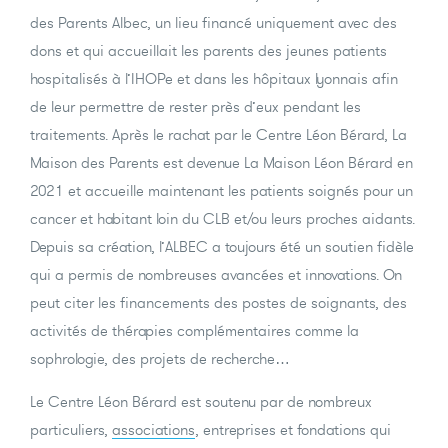
des Parents Albec, un lieu financé uniquement avec des
dons et qui accueillait les parents des jeunes patients
hospitalisés à l’IHOPe et dans les hôpitaux lyonnais afin
de leur permettre de rester près d’eux pendant les
traitements. Après le rachat par le Centre Léon Bérard, La
Maison des Parents est devenue La Maison Léon Bérard en
2021 et accueille maintenant les patients soignés pour un
cancer et habitant loin du CLB et/ou leurs proches aidants.
Depuis sa création, l’ALBEC a toujours été un soutien fidèle
qui a permis de nombreuses avancées et innovations. On
peut citer les financements des postes de soignants, des
activités de thérapies complémentaires comme la
sophrologie, des projets de recherche…
Le Centre Léon Bérard est soutenu par de nombreux
particuliers,
associations
, entreprises et fondations qui