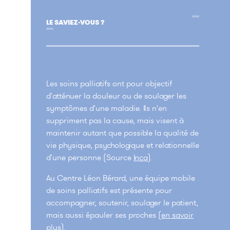
LE SAVIEZ-VOUS ?
Les soins palliatifs ont pour objectif
d’atténuer la douleur ou de soulager les
symptômes d’une maladie. Ils n'en
suppriment pas la cause, mais visent à
maintenir autant que possible la qualité de
vie physique, psychologique et relationnelle
d’une personne (Source
Inca
).
Au Centre Léon Bérard, une équipe mobile
de soins palliatifs est présente pour
accompagner, soutenir, soulager le patient,
mais aussi épauler ses proches (
en savoir
plus
).