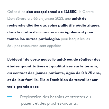
Grâce à ce
don exceptionnel de l’ALBEC
, le Centre
Léon Bérard a créé en janvier 2023, une
unité de
recherche dédiée aux soins palliatifs pédiatriques,
dans le cadre d’un cancer mais également pour
toutes les autres pathologies
pour lesquelles les
équipes ressources sont appelées.
L’objectif de cette nouvelle unité est de réaliser des
études quantitatives et qualitatives sur le terrain,
au contact des jeunes patients, âgés de 0 à 25 ans,
et de leur famille. Elle a l’ambition de travailler sur
trois grands axes
:
l’exploration des besoins et attentes du
patient et des proches-aidants,