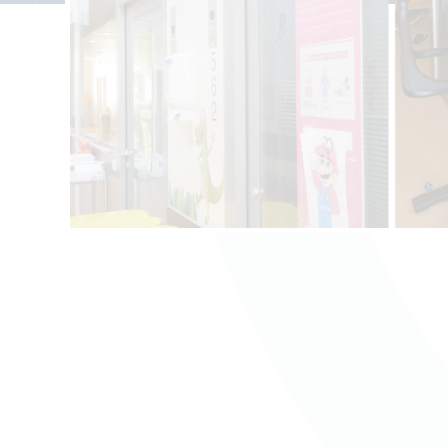
Contacter l'équipe
Espace presse
Prendre rendez-vous