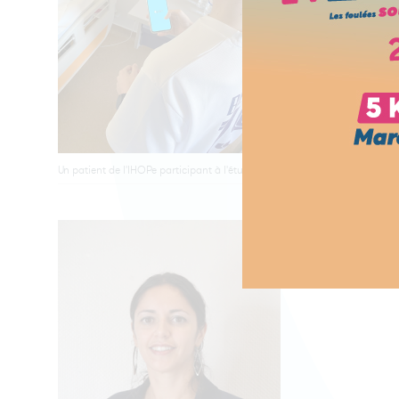
Un patient de l'IHOPe participant à l'étude