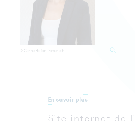
Dr Carine Halfon-Domenech
En savoir plus
Site internet de 