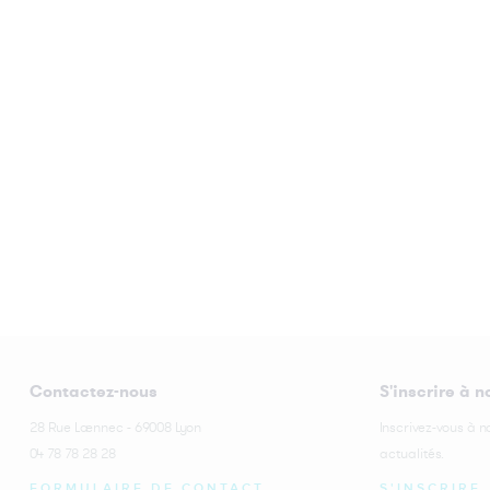
Contactez-nous
S'inscrire à n
28 Rue Laennec - 69008 Lyon
Inscrivez-vous à n
04 78 78 28 28
actualités.
FORMULAIRE DE CONTACT
S'INSCRIRE