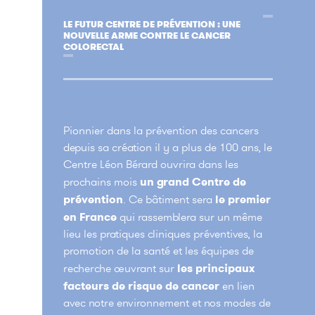
LE FUTUR CENTRE DE PRÉVENTION : UNE
NOUVELLE ARME CONTRE LE CANCER
COLORECTAL
Pionnier dans la prévention des cancers
depuis sa création il y a plus de 100 ans, le
Centre Léon Bérard ouvrira dans les
prochains mois
un grand Centre de
prévention
. Ce bâtiment sera
le premier
en France
qui rassemblera sur un même
lieu les pratiques cliniques préventives, la
promotion de la santé et les équipes de
recherche œuvrant sur
les principaux
facteurs de risque de cancer
en lien
avec notre environnement et nos modes de