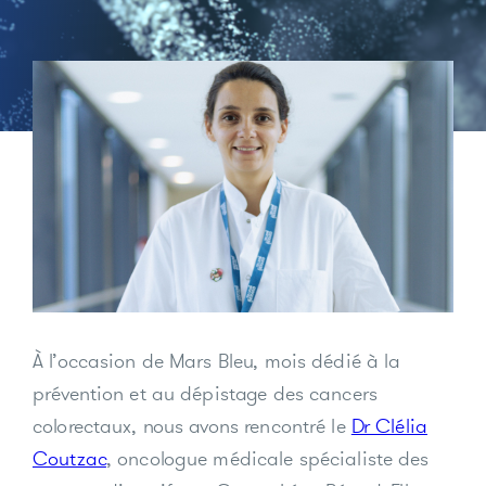
À l’occasion de Mars Bleu, mois dédié à la
prévention et au dépistage des cancers
colorectaux, nous avons rencontré le
Dr Clélia
Coutzac
, oncologue médicale spécialiste des