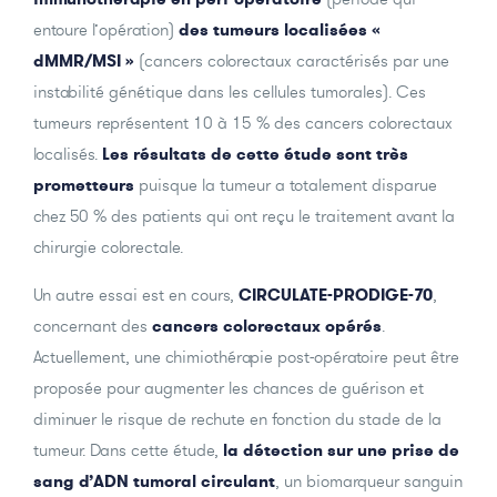
entoure l’opération)
des tumeurs localisées «
dMMR/MSI »
(cancers colorectaux caractérisés par une
instabilité génétique dans les cellules tumorales). Ces
tumeurs représentent 10 à 15 % des cancers colorectaux
localisés.
Les résultats de cette étude sont très
prometteurs
puisque la tumeur a totalement disparue
chez 50 % des patients qui ont reçu le traitement avant la
chirurgie colorectale.
Un autre essai est en cours,
CIRCULATE-PRODIGE-70
,
concernant des
cancers colorectaux opérés
.
Actuellement, une chimiothérapie post-opératoire peut être
proposée pour augmenter les chances de guérison et
diminuer le risque de rechute en fonction du stade de la
tumeur. Dans cette étude,
la détection sur une prise de
sang d’ADN tumoral circulant
, un biomarqueur sanguin