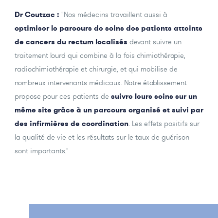
Dr Coutzac :
"Nos médecins travaillent aussi à
optimiser le parcours de soins des patients atteints
de cancers du rectum localisés
devant suivre un
traitement lourd qui combine à la fois chimiothérapie,
radiochimiothérapie et chirurgie, et qui mobilise de
nombreux intervenants médicaux. Notre établissement
propose pour ces patients de
suivre leurs soins sur un
même site grâce à un parcours organisé et suivi par
des infirmières de coordination
. Les effets positifs sur
la qualité de vie et les résultats sur le taux de guérison
sont importants."