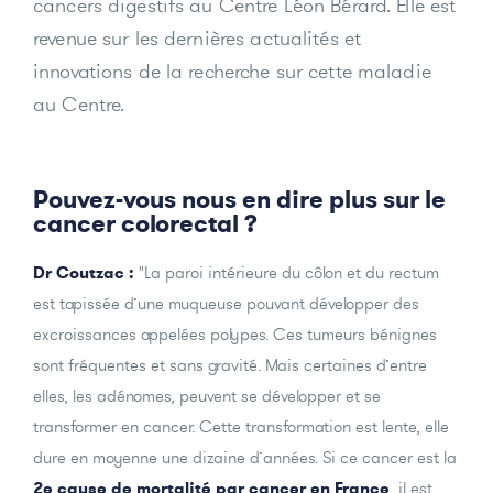
cancers digestifs au Centre Léon Bérard. Elle est
revenue sur les dernières actualités et
innovations de la recherche sur cette maladie
au Centre.
Pouvez-vous nous en dire plus sur le
cancer colorectal ?
Dr Coutzac :
"La paroi intérieure du côlon et du rectum
est tapissée d’une muqueuse pouvant développer des
excroissances appelées polypes. Ces tumeurs bénignes
sont fréquentes et sans gravité. Mais certaines d’entre
elles, les adénomes, peuvent se développer et se
transformer en cancer. Cette transformation est lente, elle
dure en moyenne une dizaine d’années. Si ce cancer est la
2e cause de mortalité par cancer en France
, il est