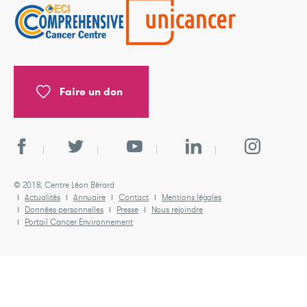
Faire un don
© 2018, Centre Léon Bérard
Actualités
Annuaire
Contact
Mentions légales
Données personnelles
Presse
Nous rejoindre
Portail Cancer Environnement