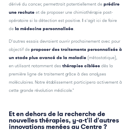
dérivé du cancer, permettrait potentiellement de
prédire
une rechute
et de proposer une chimiothérapie post-
opératoire si la détection est positive. Il s’agit ici de faire
de
la médecine personnalisée
.
D’autres essais devraient ouvrir prochainement avec pour
objectif de
proposer des traitements personnalisés à
un stade plus avancé de la maladie
(métastatique),
en utilisant notamment des
thérapies ciblées
dès la
première ligne de traitement grâce à des analyses
moléculaires. Notre établissement participera activement à
cette grande révolution médicale."
Et en dehors de la recherche de
nouvelles thérapies, y-a-t'il d'autres
innovations menées au Centre ?