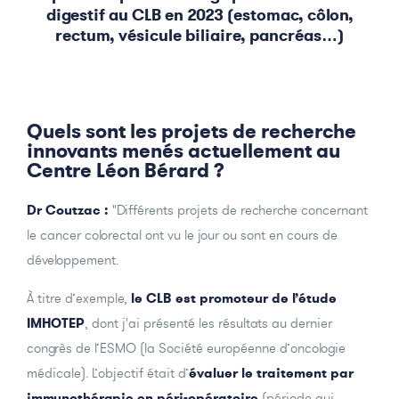
digestif au CLB en 2023 (estomac, côlon,
rectum, vésicule biliaire, pancréas…)
Quels sont les projets de recherche
innovants menés actuellement au
Centre Léon Bérard ?
Dr Coutzac :
"Différents projets de recherche concernant
le cancer colorectal ont vu le jour ou sont en cours de
développement.
À titre d’exemple,
le CLB est promoteur de l’étude
IMHOTEP
, dont j'ai présenté les résultats au dernier
congrès de l’ESMO (la Société européenne d’oncologie
médicale). L’objectif était d’
évaluer le traitement par
immunothérapie en péri-opératoire
(période qui