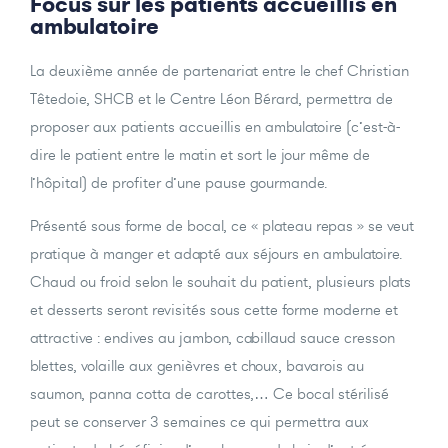
Focus sur les patients accueillis en
ambulatoire
La deuxième année de partenariat entre le chef Christian
Têtedoie, SHCB et le Centre Léon Bérard, permettra de
proposer aux patients accueillis en ambulatoire (c’est-à-
dire le patient entre le matin et sort le jour même de
l’hôpital) de profiter d’une pause gourmande.
Présenté sous forme de bocal, ce « plateau repas » se veut
pratique à manger et adapté aux séjours en ambulatoire.
Chaud ou froid selon le souhait du patient, plusieurs plats
et desserts seront revisités sous cette forme moderne et
attractive : endives au jambon, cabillaud sauce cresson
blettes, volaille aux genièvres et choux, bavarois au
saumon, panna cotta de carottes,… Ce bocal stérilisé
peut se conserver 3 semaines ce qui permettra aux