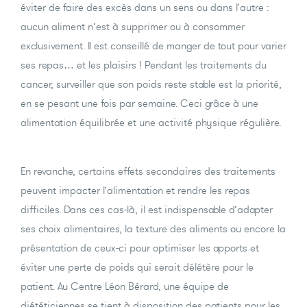
éviter de faire des excès dans un sens ou dans l’autre :
aucun aliment n’est à supprimer ou à consommer
exclusivement. Il est conseillé de manger de tout pour varier
ses repas… et les plaisirs ! Pendant les traitements du
cancer, surveiller que son poids reste stable est la priorité,
en se pesant une fois par semaine. Ceci grâce à une
alimentation équilibrée et une activité physique régulière.
En revanche, certains effets secondaires des traitements
peuvent impacter l’alimentation et rendre les repas
difficiles. Dans ces cas-là, il est indispensable d’adapter
ses choix alimentaires, la texture des aliments ou encore la
présentation de ceux-ci pour optimiser les apports et
éviter une perte de poids qui serait délétère pour le
patient. Au Centre Léon Bérard, une équipe de
diététiciennes se tient à disposition des patients pour les