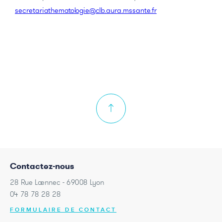
secretariathematologie@clb.aura.mssante.fr
Contactez-nous
28 Rue Laennec - 69008 Lyon
04 78 78 28 28
FORMULAIRE DE CONTACT