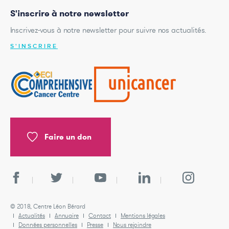
S'inscrire à notre newsletter
Inscrivez-vous à notre newsletter pour suivre nos actualités.
S'INSCRIRE
Faire un don
© 2018, Centre Léon Bérard
Actualités
Annuaire
Contact
Mentions légales
Données personnelles
Presse
Nous rejoindre