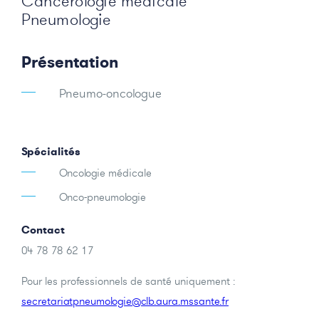
Cancérologie médicale
Pneumologie
Présentation
Pneumo-oncologue
Spécialités
Oncologie médicale
Onco-pneumologie
Contact
04 78 78 62 17
Pour les professionnels de santé uniquement :
secretariatpneumologie@clb.aura.mssante.fr