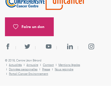
Faire un don
© 2018, Centre Léon Bérard
Actualités
Annuaire
Contact
Mentions légales
Données personnelles
Presse
Nous rejoindre
Portail Cancer Environnement