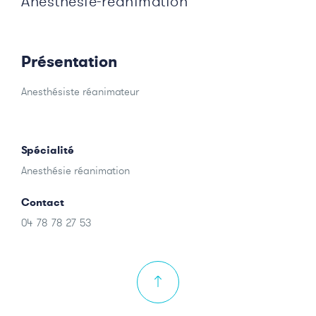
Anesthésie-réanimation
Présentation
Anesthésiste réanimateur
Spécialité
Anesthésie réanimation
Contact
04 78 78 27 53