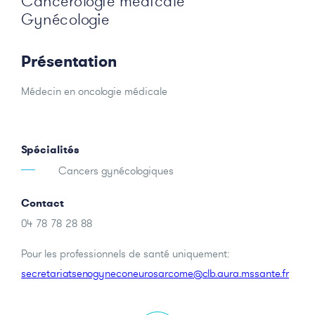
Cancérologie médicale
Gynécologie
Présentation
Médecin en oncologie médicale
Spécialités
Cancers gynécologiques
Contact
04 78 78 28 88
Pour les professionnels de santé uniquement:
secretariatsenogyneconeurosarcome@clb.aura.mssante.fr