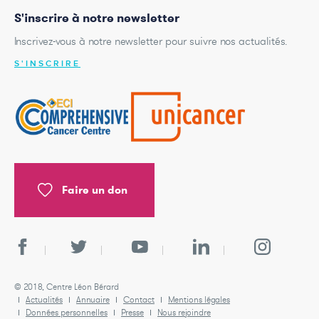
S'inscrire à notre newsletter
Inscrivez-vous à notre newsletter pour suivre nos actualités.
S'INSCRIRE
Faire un don
© 2018, Centre Léon Bérard
Actualités
Annuaire
Contact
Mentions légales
Données personnelles
Presse
Nous rejoindre