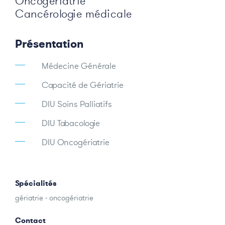
Oncogériatrie
Cancérologie médicale
Présentation
Médecine Générale
Capacité de Gériatrie
DIU Soins Palliatifs
DIU Tabacologie
DIU Oncogériatrie
Spécialités
gériatrie - oncogériatrie
Contact