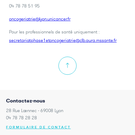
04 78 78 51 95
oncogeriatrie@lyon.unicancer.fr
Pour les professionnels de santé uniquement :
secretariatphase1etoncogeriatrie@clb.aura.mssante.fr
Contactez-nous
28 Rue Laennec - 69008 Lyon
04 78 78 28 28
FORMULAIRE DE CONTACT