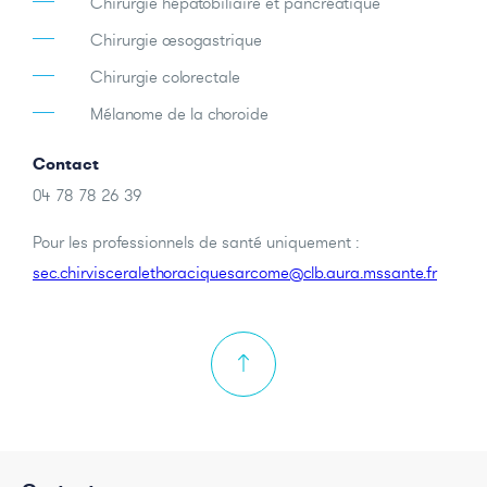
Chirurgie hépatobiliaire et pancréatique
Chirurgie oesogastrique
Chirurgie colorectale
Mélanome de la choroide
Contact
04 78 78 26 39
Pour les professionnels de santé uniquement :
sec.chirvisceralethoraciquesarcome@clb.aura.mssante.fr