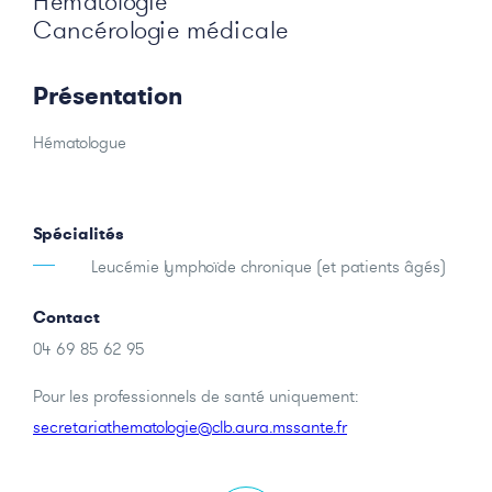
Hématologie
Cancérologie médicale
Présentation
Hématologue
Spécialités
Leucémie lymphoïde chronique (et patients âgés)
Contact
04 69 85 62 95
Pour les professionnels de santé uniquement:
secretariathematologie@clb.aura.mssante.fr