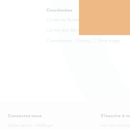
Coordonées
Centre de Recherche en cancérologie de Ly
Centre Léon Bérard
Coordonnées : Cheney C, 2ème étage.
Contactez-nous
S'inscrire à n
28 Rue Laennec - 69008 Lyon
Inscrivez-vous à n