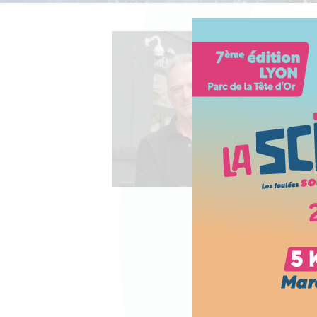
Contacter l'équipe
Espace presse
Prendre rendez-vous