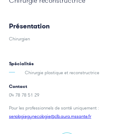
Chirurgie reconstructrice
Présentation
Chirurgien
Spécialités
Chirurgie plastique et reconstructrice
Contact
04 78 78 51 29
Pour les professionnels de santé uniquement :
senologiegynecologie@clb.aura.mssante.fr