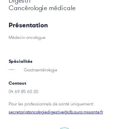
Digestif
Cancérologie médicale
Présentation
Médecin oncologue
Spécialités
Gastroentérologie
Contact
04 69 85 60 20
Pour les professionnels de santé uniquement:
secretariatoncologiedigestive@clb.aura.mssante.fr