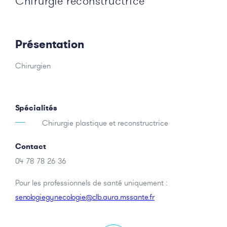
Chirurgie reconstructrice
Présentation
Chirurgien
Spécialités
Chirurgie plastique et reconstructrice
Contact
04 78 78 26 36
Pour les professionnels de santé uniquement :
senologiegynecologie@clb.aura.mssante.fr