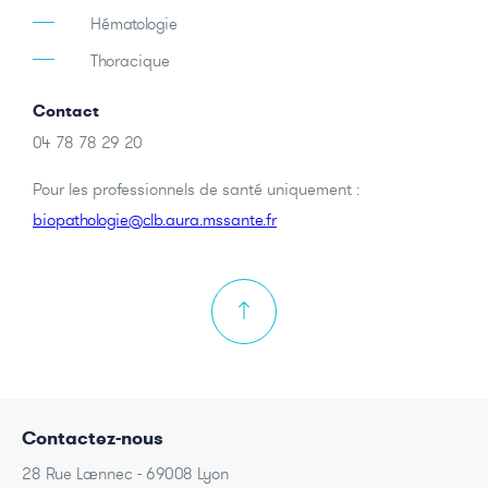
Hématologie
Thoracique
Contact
04 78 78 29 20
Pour les professionnels de santé uniquement :
biopathologie@clb.aura.mssante.fr
Contactez-nous
28 Rue Laennec - 69008 Lyon