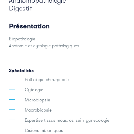
Anatomopathologie
Digestif
Présentation
Biopathologie
Anatomie et cytologie pathologiques
Spécialités
Pathologie chirurgicale
Cytologie
Microbiopsie
Macrobiopsie
Expertise tissus mous, os, sein, gynécologie
Lésions mélaniques