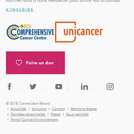
Inscrivez-vous à notre newsletter pour suivre nos actualités.
S'INSCRIRE
Faire un don
© 2018, Centre Léon Bérard
Actualités
Annuaire
Contact
Mentions légales
Données personnelles
Presse
Nous rejoindre
Portail Cancer Environnement