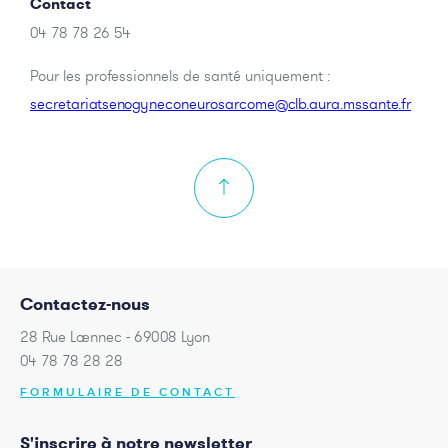
Contact
04 78 78 26 54
Pour les professionnels de santé uniquement :
secretariatsenogyneconeurosarcome@clb.aura.mssante.fr
Contactez-nous
28 Rue Laennec - 69008 Lyon
04 78 78 28 28
FORMULAIRE DE CONTACT
S'inscrire à notre newsletter