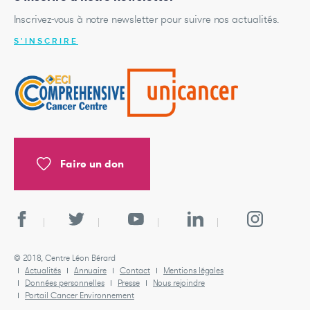
Inscrivez-vous à notre newsletter pour suivre nos actualités.
S'INSCRIRE
Faire un don
© 2018, Centre Léon Bérard
Actualités
Annuaire
Contact
Mentions légales
Données personnelles
Presse
Nous rejoindre
Portail Cancer Environnement