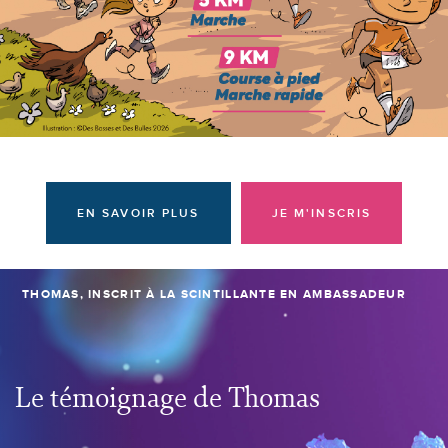
Donateurs et bénévoles
Actualités
Contacter l'équipe
Espace presse
Prendre rendez-vous
EN SAVOIR PLUS
JE M'INSCRIS
THOMAS, INSCRIT À LA SCINTILLANTE EN AMBASSADEUR
Le témoignage de Thomas