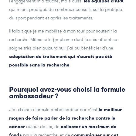
l’engagement m’a touché, mais aussi
les équipes d’APA
qui m’ont prodigué de nombreux conseils sur la pratique
du sport pendant et après les traitements.
Il fallait que je me mobilise à mon tour pour soutenir la
recherche. Même si le lymphome dont je suis atteint se
soigne très bien aujourd’hui, j’ai pu bénéficier d’une
adaptation de traitement qui n’aurait pas été
possible sans la recherche
.
Pourquoi avez-vous choisi la formule
ambassadeur ?
J’ai choisi la formule ambassadeur car c’est
le meilleur
moyen de faire parler de la recherche contre le
cancer
autour de soi, de
collecter un maximum de
fonds
pour la recherche, et de
communiquer sur cet