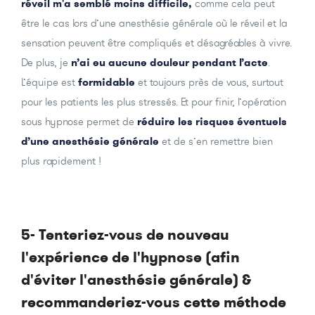
réveil m'a semblé moins difficile,
comme cela peut
être le cas lors d’une anesthésie générale où le réveil et la
sensation peuvent être compliqués et désagréables à vivre.
De plus, je
n’ai eu aucune douleur
pendant l’acte
.
L’équipe est
formidable
et toujours près de vous, surtout
pour les patients les plus stressés. Et pour finir, l’opération
sous hypnose permet de
réduire les risques éventuels
d’une anesthésie générale
et de s’en remettre bien
plus rapidement !
5- Tenteriez-vous de nouveau
l'expérience de l'hypnose (afin
d'éviter l'anesthésie générale) &
recommanderiez-vous cette méthode