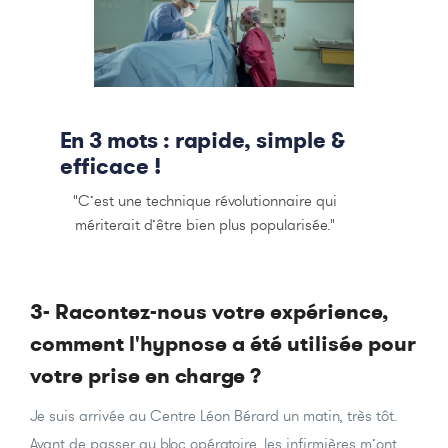
En 3 mots : rapide, simple &
efficace !
"C’est une technique révolutionnaire qui
mériterait d’être bien plus popularisée."
3- Racontez-nous votre expérience,
comment l'hypnose a été utilisée pour
votre prise en charge ?
Je suis arrivée au Centre Léon Bérard un matin, très tôt.
Avant de passer au bloc opératoire, les infirmières m’ont