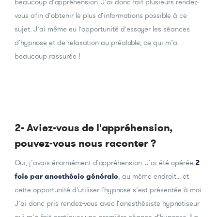
beaucoup d’appréhension. J’ai donc fait plusieurs rendez-
vous afin d’obtenir le plus d’informations possible à ce
sujet. J’ai même eu l’opportunité d’essayer les séances
d’hypnose et de relaxation au préalable, ce qui m’a
beaucoup rassurée !
2- Aviez-vous de l'appréhension,
pouvez-vous nous raconter ?
Oui, j’avais énormément d’appréhension. J’ai été opérée
2
fois par anesthésie générale
, au même endroit... et
cette opportunité d'utiliser l’hypnose s’est présentée à moi.
J’ai donc pris rendez-vous avec l’anesthésiste hypnotiseur
qui m’a fait pratiquer une première séance d’hypnose. Il a