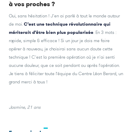
à vos proches ?
Oui, sans hésitation ! J’en ai parlé à tout le monde autour
de moi.
C’est une technique révolutionnaire qui
mériterait d’être bien plus popularisée
. En 3 mots :
rapide, simple & efficace ! Si un jour je dois me faire
opérer à nouveau, je choisirai sans aucun doute cette
technique ! C’est la première opération où je n’ai senti
aucune douleur, que ce soit pendant ou après l’opération.
Je tiens à féliciter toute l’équipe du Centre Léon Berard, un
grand merci à tous !
Jasmine, 21 ans