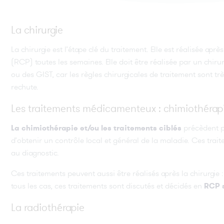
La chirurgie
La chirurgie est l’étape clé du traitement. Elle est réalisée après
(RCP) toutes les semaines. Elle doit être réalisée par un chir
ou des GIST, car les règles chirurgicales de traitement sont trè
rechute.
Les traitements médicamenteux : chimiothérapie
précèdent pa
La chimiothérapie et/ou les traitements ciblés
d’obtenir un contrôle local et général de la maladie. Ces trai
au diagnostic.
Ces traitements peuvent aussi être réalisés après la chirurgie :
tous les cas, ces traitements sont discutés et décidés en
RCP 
La radiothérapie