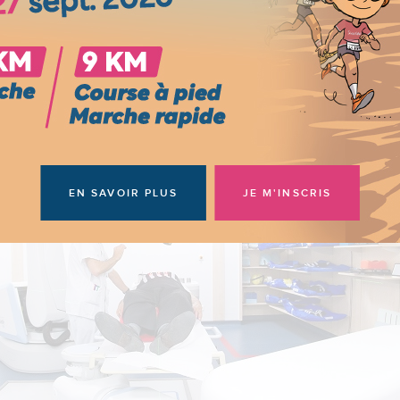
L’immunothérapie est en cours d’évaluation dans des essais cl
EN SAVOIR PLUS
JE M'INSCRIS