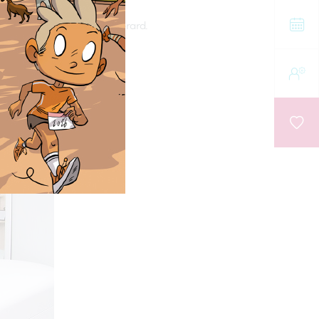
iniques au Centre Léon Bérard.