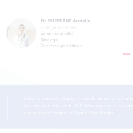
Dr DUFRESNE Armelle
a rédigé ce contenu
Sarcomes et GIST
Sénologie
Cancérologie médicale
Selon la nature, le stade et la localisation du sarcom
de survie à 5 ans est de 75%. Mais pour cela il est a
centre expert comme le Centre Léon Bérard.