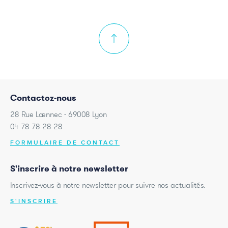
Contactez-nous
28 Rue Laennec - 69008 Lyon
04 78 78 28 28
FORMULAIRE DE CONTACT
S'inscrire à notre newsletter
Inscrivez-vous à notre newsletter pour suivre nos actualités.
S'INSCRIRE