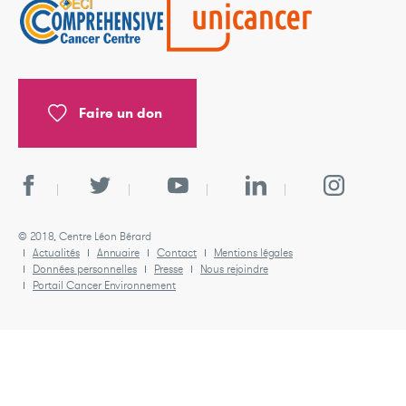
Faire un don
© 2018, Centre Léon Bérard
Actualités
Annuaire
Contact
Mentions légales
Données personnelles
Presse
Nous rejoindre
Portail Cancer Environnement