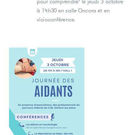
pour comprendre" le jeudi 3 octobre
à 14h30 en salle Oncora et en
visioconférence.