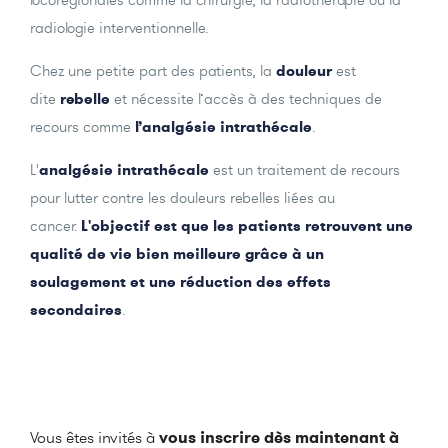
radiologie interventionnelle.
Chez une petite part des patients, la
douleur
est
dite
rebelle
et nécessite l’accès à des techniques de
recours comme
l’analgésie intrathécale
.
L'
analgésie intrathécale
est un traitement de recours
pour lutter contre les douleurs rebelles liées au
cancer.
L'objectif est que les patients retrouvent une
qualité de vie bien meilleure grâce à un
soulagement et une réduction des effets
secondaires
.
Vous êtes invités à
vous inscrire dès maintenant à