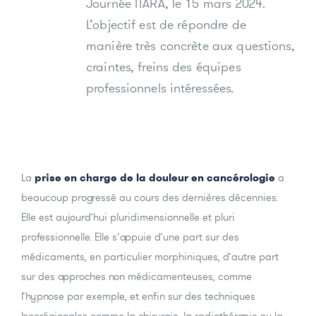
Journée ITARA, le 15 mars 2024.
L’objectif est de répondre de
manière très concrète aux questions,
craintes, freins des équipes
professionnels intéressées.
La
prise en charge de la douleur en cancérologie
a
beaucoup progressé au cours des dernières décennies.
Elle est aujourd’hui pluridimensionnelle et pluri
professionnelle. Elle s’appuie d’une part sur des
médicaments, en particulier morphiniques, d’autre part
sur des approches non médicamenteuses, comme
l’hypnose par exemple, et enfin sur des techniques
locorégionales comme la chirurgie, la radiothérapie ou la