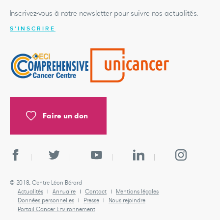
Inscrivez-vous à notre newsletter pour suivre nos actualités.
S'INSCRIRE
Faire un don
© 2018, Centre Léon Bérard
Actualités
Annuaire
Contact
Mentions légales
Données personnelles
Presse
Nous rejoindre
Portail Cancer Environnement