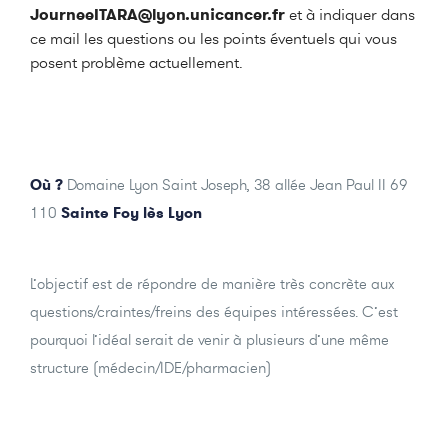
JourneeITARA@lyon.unicancer.fr
et à indiquer dans
ce mail les questions ou les points éventuels qui vous
posent problème actuellement.
Où ?
Domaine Lyon Saint Joseph, 38 allée Jean Paul II 69
110
Sainte Foy lès Lyon
L’objectif est de répondre de manière très concrète aux
questions/craintes/freins des équipes intéressées. C’est
pourquoi l’idéal serait de venir à plusieurs d’une même
structure (médecin/IDE/pharmacien)