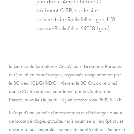
juin
dans l'Amphithéâtre C,
bâtiment CIER, sur le site
universitaire Rockefeller Lyon 1 (8
avenue Rockefeller 69008 Lyon).
la journée de formation « OncoVision : Innovation, Parcours
et Qualité en cancérologie», organisée conjointement par
le 3C des HCL/GHND/CH Vienne, le 3C Oncoloire ainsi
que le 3C Rhodanien, coordonné par le Centre Léon
Bérard, aura lieu le jeudi 18 juin prochain de 9h30 à 17h.
Il s’agit d’une journée d’interventions et d’échanges autour
de la cancérologie, gratuite, mais soumise à inscription, et
ouverte à tous les professionnels de santé intéressés par la