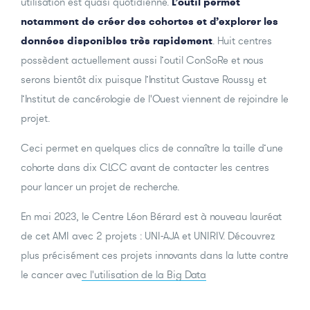
utilisation est quasi quotidienne.
L’outil permet
notamment de créer des cohortes et d’explorer les
données disponibles très rapidement
. Huit centres
possèdent actuellement aussi l’outil ConSoRe et nous
serons bientôt dix puisque l’Institut Gustave Roussy et
l’Institut de cancérologie de l'Ouest viennent de rejoindre le
projet.
Ceci permet en quelques clics de connaître la taille d’une
cohorte dans dix CLCC avant de contacter les centres
pour lancer un projet de recherche.
En mai 2023,
le Centre Léon Bérard est à nouveau lauréat
de cet AMI avec 2 projets : UNI-AJA et UNIRIV. Découvrez
plus précisément ces projets innovants dans la lutte contre
le cancer avec l'utilisation de la Big Data