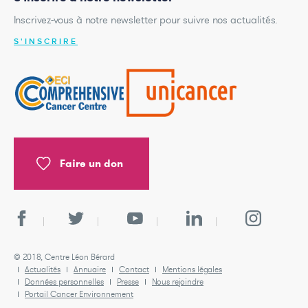
Inscrivez-vous à notre newsletter pour suivre nos actualités.
S'INSCRIRE
Faire un don
© 2018, Centre Léon Bérard
Actualités
Annuaire
Contact
Mentions légales
Données personnelles
Presse
Nous rejoindre
Portail Cancer Environnement