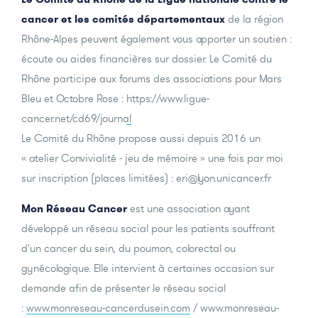
cancer et les comités départementaux
de la région
Rhône-Alpes peuvent également vous apporter un soutien :
écoute ou aides financières sur dossier. Le Comité du
Rhône participe aux forums des associations pour Mars
Bleu et Octobre Rose :
https://www.ligue-
cancer.net/cd69/journal
Le Comité du Rhône propose aussi depuis 2016 un
« atelier Convivialité - jeu de mémoire » une fois par moi
sur inscription (places limitées) : eri@lyon.unicancer.fr
Mon Réseau Cancer
est une association ayant
développé un réseau social pour les patients souffrant
d'un cancer du sein, du poumon, colorectal ou
gynécologique. Elle intervient à certaines occasion sur
demande afin de présenter le réseau social
:
www.monreseau-cancerdusein.com
/
www.monreseau-