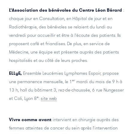
L’Association des bénévoles du Centre Léon Bérard
:
chaque jour en Consultation, en Hôpital de jour et en
Radiothérapie, des bénévoles se relaient du lundi au
vendredi pour accueillir et être à l'écoute des patients. Ils
proposent café et friandises. De plus, en service de
Médecine, une équipe est présente auprès des patients
hospitalisés et au côté de leurs proches.
ELLyE,
Ensemble Leucémies Lymphomes Espoir,
propose
er
une permanence mensuelle, le 1
mardi du mois de 9 h à
13 h, hall du bâtiment 3, rez-de-chaussée, 6 rue Nungesser
e
et Coli, Lyon 8
:
s
ite web
Vivre comme avant
intervient en chirurgie auprès des
femmes atteintes de cancer du sein après l’intervention