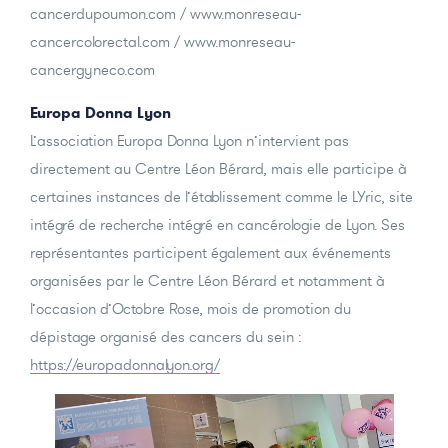
cancerdupoumon.com
/
www.monreseau-
cancercolorectal.com
/
www.monreseau-
cancergyneco.com
Europa Donna Lyon
L’association Europa Donna Lyon n’intervient pas
directement au Centre Léon Bérard, mais elle participe à
certaines instances de l’établissement comme le LYric, site
intégré de recherche intégré en cancérologie de Lyon. Ses
représentantes participent également aux événements
organisées par le Centre Léon Bérard et notamment à
l’occasion d’Octobre Rose, mois de promotion du
dépistage organisé des cancers du sein :
https://europadonnalyon.org/