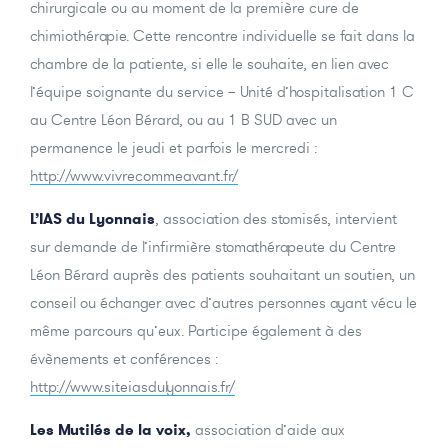
chirurgicale ou au moment de la première cure de
chimiothérapie. Cette rencontre individuelle se fait dans la
chambre de la patiente, si elle le souhaite, en lien avec
l’équipe soignante du service – Unité d’hospitalisation 1 C
au Centre Léon Bérard, ou au 1 B SUD avec un
permanence le jeudi et parfois le mercredi :
http://www.vivrecommeavant.fr/
L’IAS du Lyonnais
, association des stomisés, intervient
sur demande de l’infirmière stomathérapeute du Centre
Léon Bérard auprès des patients souhaitant un soutien, un
conseil ou échanger avec d’autres personnes ayant vécu le
même parcours qu’eux. Participe également à des
évènements et conférences :
http://www.siteiasdulyonnais.fr/
Les Mutilés de la voix,
association d’aide aux