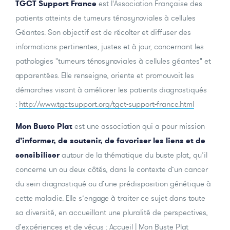
TGCT Support France
est l'Association Française des
patients atteints de tumeurs ténosynoviales à cellules
Géantes. Son objectif est de récolter et diffuser des
informations pertinentes, justes et à jour, concernant les
pathologies "tumeurs ténosynoviales à cellules géantes" et
apparentées. Elle renseigne, oriente et promouvoit les
démarches visant à améliorer les patients diagnostiqués
:
http://www.tgctsupport.org/tgct-support-france.html
Mon Buste Plat
est une association qui a pour mission
d’informer, de soutenir, de favoriser les liens et de
sensibiliser
autour de la thématique du buste plat, qu’il
concerne un ou deux côtés, dans le contexte d’un cancer
du sein diagnostiqué ou d’une prédisposition génétique à
cette maladie. Elle s’engage à traiter ce sujet dans toute
sa diversité, en accueillant une pluralité de perspectives,
d’expériences et de vécus :
Accueil | Mon Buste Plat