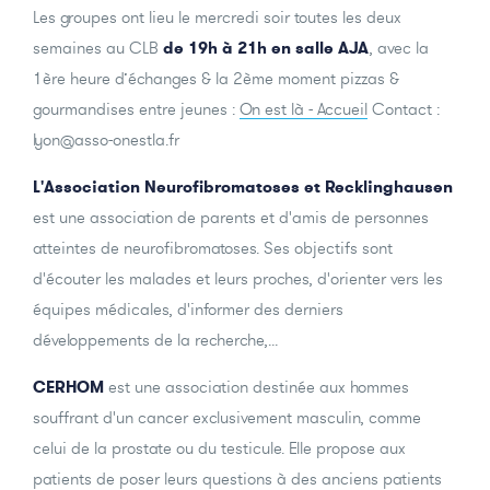
Les groupes ont lieu le mercredi soir toutes les deux
semaines au CLB
de 19h à 21h en salle AJA
, avec la
1ère heure d’échanges & la 2ème moment pizzas &
gourmandises entre jeunes :
On est là - Accueil
Contact :
lyon@asso-onestla.fr
L'Association Neurofibromatoses et Recklinghausen
est une association de parents et d'amis de personnes
atteintes de neurofibromatoses. Ses objectifs sont
d'écouter les malades et leurs proches, d'orienter vers les
équipes médicales, d'informer des derniers
développements de la recherche,...
CERHOM
est une association destinée aux hommes
souffrant d'un cancer exclusivement masculin, comme
celui de la prostate ou du testicule. Elle propose aux
patients de poser leurs questions à des anciens patients