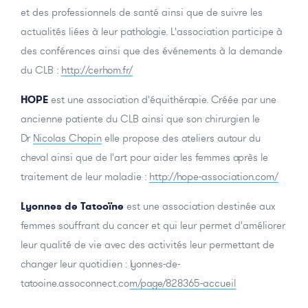
et des professionnels de santé ainsi que de suivre les
actualités liées à leur pathologie. L'association participe à
des conférences ainsi que des événements à la demande
du CLB :
http://cerhom.fr/
HOPE
est une association d'équithérapie. Créée par une
ancienne patiente du CLB ainsi que son chirurgien le
Dr
Nicolas Chopin
elle propose des ateliers autour du
cheval ainsi que de l'art pour aider les femmes après le
traitement de leur maladie :
http://hope-association.com/
Lyonnes de Tatooïne
est une association destinée aux
femmes souffrant du cancer et qui leur permet d'améliorer
leur qualité de vie avec des activités leur permettant de
changer leur quotidien :
lyonnes-de-
tatooine.assoconnect.com/page/828365-accueil