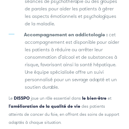
séances de psychothérapie ou des groupes
de paroles pour aider les patients à gérer
les aspects émotionnels et psychologiques
de la maladie.
Accompagnement en addictologie :
cet
accompagnement est disponible pour aider
les patients à réduire ou arrêter leur
consommation d’alcool et de substances à
risque, favorisant ainsi la santé hépatique.
Une équipe spécialisée offre un suivi
personnalisé pour un sevrage adapté et un
soutien durable.
Le
DISSPO
joue un rôle essentiel dans
le bien-être
et
l'amélioration de la qualité de vie
des patients
atteints de cancer du foie, en offrant des soins de support
adaptés à chaque situation.