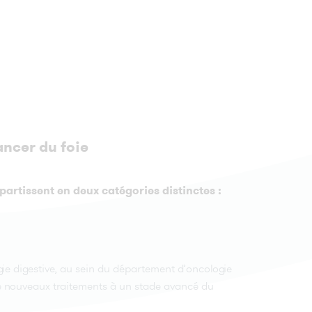
ancer du foie
artissent en deux catégories distinctes :
ie digestive, au sein du département d’oncologie
e de nouveaux traitements à un stade avancé du