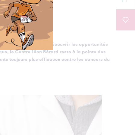
n.
nt sur notre site pour découvrir les opportunités
ue, le Centre Léon Bérard reste à la pointe des
nts toujours plus efficaces contre les cancers du