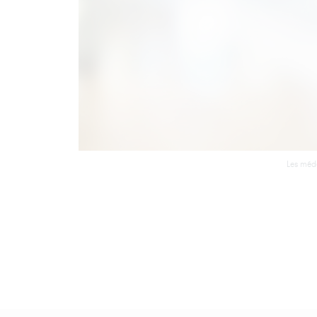
Les méde