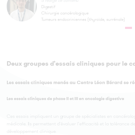
a rédigé ce contenu
Digestif
Chirurgie cancérologique
Tumeurs endocriniennes (thyroïde, surrénale)
Deux groupes d’essais cliniques pour le c
Les essais cliniques menés au Centre Léon Bérard se rép
Les essais cliniques de phase II et III en oncologie digestive
Ces essais impliquent un groupe de spécialistes en cancérolog
médicale. Ils permettent d’évaluer l’efficacité et la toléranc
développement clinique.