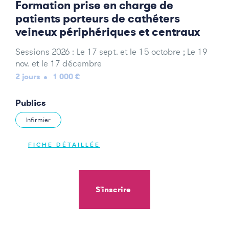
Formation prise en charge de
patients porteurs de cathéters
veineux périphériques et centraux
Sessions 2026 : Le 17 sept. et le 15 octobre ; Le 19
nov. et le 17 décembre
2 jours
1 000 €
Publics
Infirmier
FICHE DÉTAILLÉE
S'inscrire