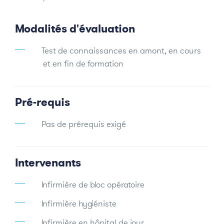
Modalités d'évaluation
Test de connaissances en amont, en cours
et en fin de formation
Pré-requis
Pas de prérequis exigé
Intervenants
Infirmière de bloc opératoire
Infirmière hygiéniste
Infirmière en hôpital de jour