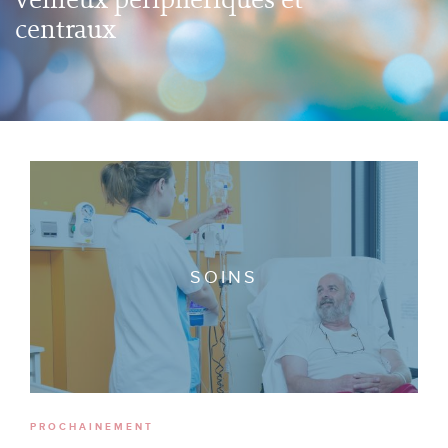
centraux
SOINS
PROCHAINEMENT