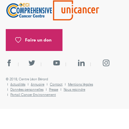
Faire un don
© 2018, Centre Léon Bérard
Actualités
Annuaire
Contact
Mentions légales
Données personnelles
Presse
Nous rejoindre
Portail Cancer Environnement