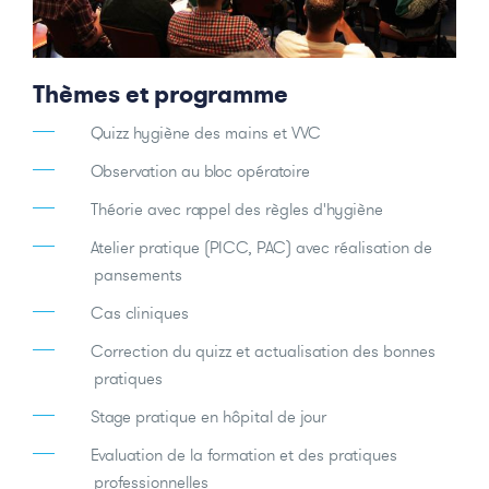
Thèmes et programme
Quizz hygiène des mains et VVC
Observation au bloc opératoire
Théorie avec rappel des règles d'hygiène
Atelier pratique (PICC, PAC) avec réalisation de
pansements
Cas cliniques
Correction du quizz et actualisation des bonnes
pratiques
Stage pratique en hôpital de jour
Evaluation de la formation et des pratiques
professionnelles