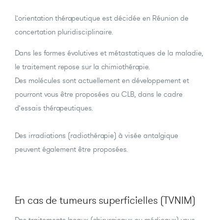
L’orientation thérapeutique est décidée en Réunion de
concertation pluridisciplinaire.
Dans les formes évolutives et métastatiques de la maladie,
le traitement repose sur la chimiothérapie.
Des molécules sont actuellement en développement et
pourront vous être proposées au CLB, dans le cadre
d’essais thérapeutiques.
Des irradiations (radiothérapie) à visée antalgique
peuvent également être proposées.
En cas de tumeurs superficielles (TVNIM)
Des traitements locaux (chirurgicaux ou médicaux) vous