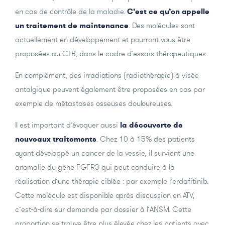
en cas de contrôle de la maladie.
C’est ce qu’on appelle
un traitement de maintenance
. Des molécules sont
actuellement en développement et pourront vous être
proposées au CLB, dans le cadre d’essais thérapeutiques.
En complément, des irradiations (radiothérapie) à visée
antalgique peuvent également être proposées en cas par
exemple de métastases osseuses douloureuses.
Il est important d’évoquer aussi
la découverte de
nouveaux traitements
. Chez 10 à 15% des patients
ayant développé un cancer de la vessie, il survient une
anomalie du gène FGFR3 qui peut conduire à la
réalisation d’une thérapie ciblée : par exemple l’erdafitinib.
Cette molécule est disponible après discussion en ATV,
c’est-à-dire sur demande par dossier à l’ANSM. Cette
proportion se trouve être plus élevée chez les patients avec