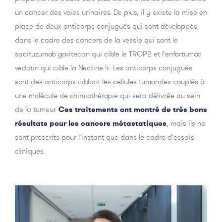
un cancer des voies urinaires. De plus, il y existe la mise en
place de deux anticorps conjugués qui sont développés
dans le cadre des cancers de la vessie qui sont le
sacituzumab govitecan qui cible le TROP2 et l’enfortumab
vedotin qui cible la Nectine 4. Les anticorps conjugués
sont des anticorps ciblant les cellules tumorales couplés à
une molécule de chimiothérapie qui sera délivrée au sein
de la tumeur.
Ces traitements ont montré de très bons
résultats pour les cancers métastatiques
, mais ils ne
sont prescrits pour l’instant que dans le cadre d’essais
cliniques.