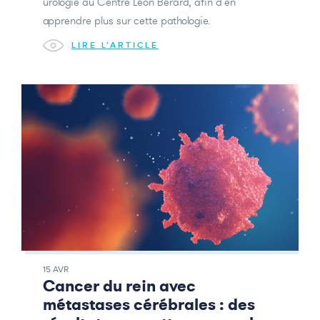
urologie au Centre Léon Bérard, afin d’en
apprendre plus sur cette pathologie.
LIRE L'ARTICLE
15 AVR
Cancer du rein avec
métastases cérébrales : des