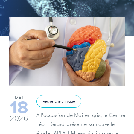
MAI
18
Recherche clinique
A l'occasion de Mai en gris, le Centre
2026
Léon Bérard présente sa nouvelle
étude TARLATEM, essai clinique de