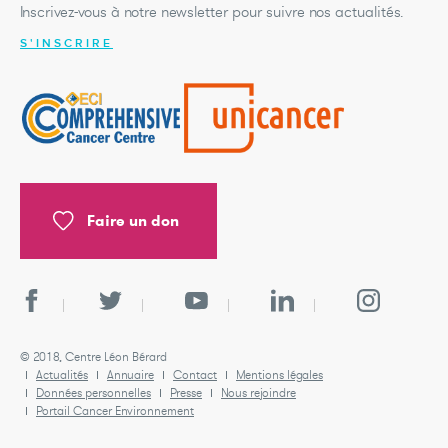
Inscrivez-vous à notre newsletter pour suivre nos actualités.
S'INSCRIRE
Faire un don
© 2018, Centre Léon Bérard
Actualités
Annuaire
Contact
Mentions légales
Données personnelles
Presse
Nous rejoindre
Portail Cancer Environnement