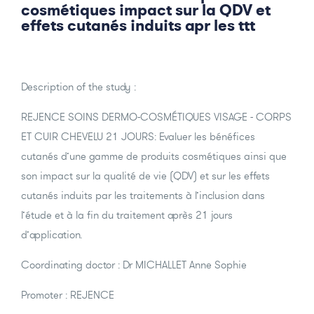
cosmétiques impact sur la QDV et
effets cutanés induits apr les ttt
Description of the study :
REJENCE SOINS DERMO-COSMÉTIQUES VISAGE - CORPS
ET CUIR CHEVELU 21 JOURS: Evaluer les bénéfices
cutanés d’une gamme de produits cosmétiques ainsi que
son impact sur la qualité de vie (QDV) et sur les effets
cutanés induits par les traitements à l’inclusion dans
l’étude et à la fin du traitement après 21 jours
d’application.
Coordinating doctor : Dr MICHALLET Anne Sophie
Promoter : REJENCE