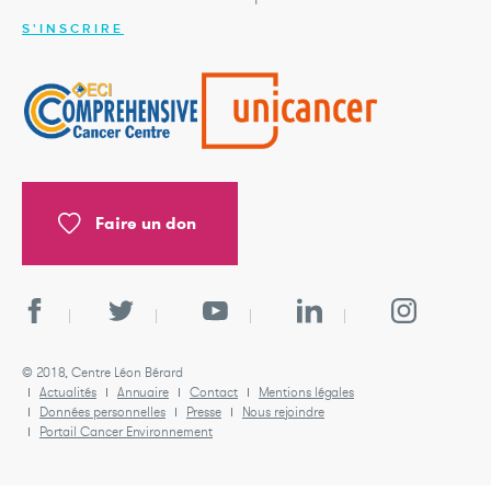
S'INSCRIRE
Faire un don
© 2018, Centre Léon Bérard
Actualités
Annuaire
Contact
Mentions légales
Données personnelles
Presse
Nous rejoindre
Portail Cancer Environnement